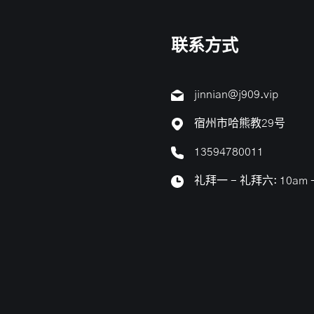
联系方式
jinnian@j909.vip
宿州市哈熊教29号
13594780011
礼拜一 - 礼拜六: 10am -