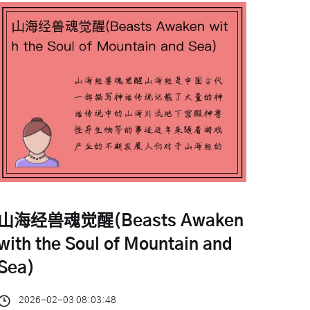
山海经兽魂觉醒(Beasts Awaken
with the Soul of Mountain and
Sea)
2026-02-03 08:03:48